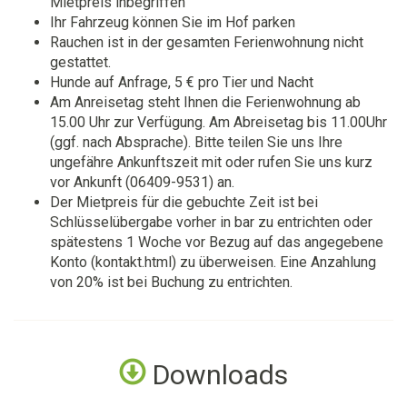
Mietpreis inbegriffen
Ihr Fahrzeug können Sie im Hof parken
Rauchen ist in der gesamten Ferienwohnung nicht
gestattet.
Hunde auf Anfrage, 5 € pro Tier und Nacht
Am Anreisetag steht Ihnen die Ferienwohnung ab
15.00 Uhr zur Verfügung. Am Abreisetag bis 11.00Uhr
(ggf. nach Absprache). Bitte teilen Sie uns Ihre
ungefähre Ankunftszeit mit oder rufen Sie uns kurz
vor Ankunft (06409-9531) an.
Der Mietpreis für die gebuchte Zeit ist bei
Schlüsselübergabe vorher in bar zu entrichten oder
spätestens 1 Woche vor Bezug auf das angegebene
Konto (kontakt.html) zu überweisen. Eine Anzahlung
von 20% ist bei Buchung zu entrichten.
Downloads